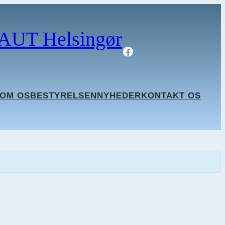
AUT Helsingør
Facebook
OM OS
BESTYRELSEN
NYHEDER
KONTAKT OS