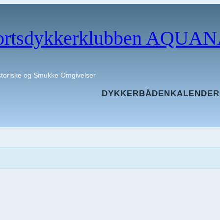
ortsdykkerklubben AQUAN
istoriske og Smukke Omgivelser
DYKKERBÅDEN
KALENDER