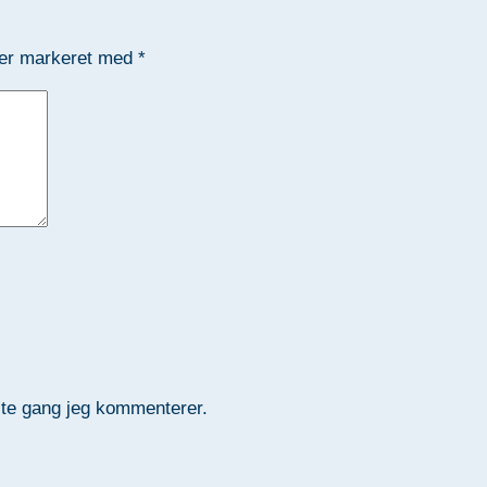
 er markeret med
*
ste gang jeg kommenterer.