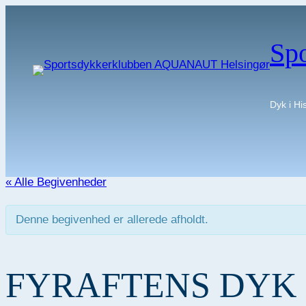
Sp
Dyk i H
« Alle Begivenheder
Denne begivenhed er allerede afholdt.
FYRAFTENS DYK