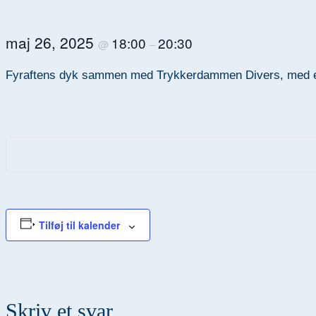
maj 26, 2025
18:00
20:30
@
–
Fyraftens dyk sammen med Trykkerdammen Divers, med efte
Tilføj til kalender
Skriv et svar