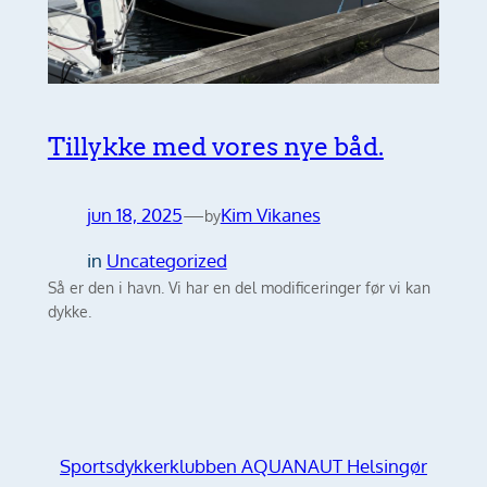
Tillykke med vores nye båd.
jun 18, 2025
—
Kim Vikanes
by
in
Uncategorized
Så er den i havn. Vi har en del modificeringer før vi kan
dykke.
Sportsdykkerklubben AQUANAUT Helsingør